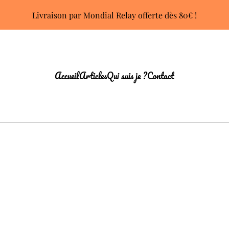
Livraison par Mondial Relay offerte dès 80€ !
Accueil
Articles
Qui suis je ?
Contact