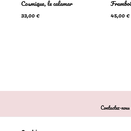
Cosmique, le calamar
Frambois
33,00 €
45,00 €
Contactez-nous