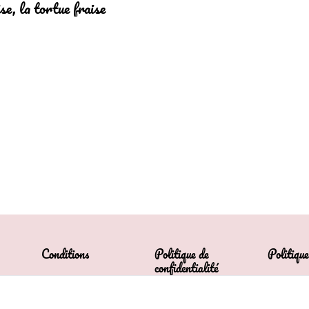
e, la tortue fraise
Conditions
Politique de
Politique
confidentialité