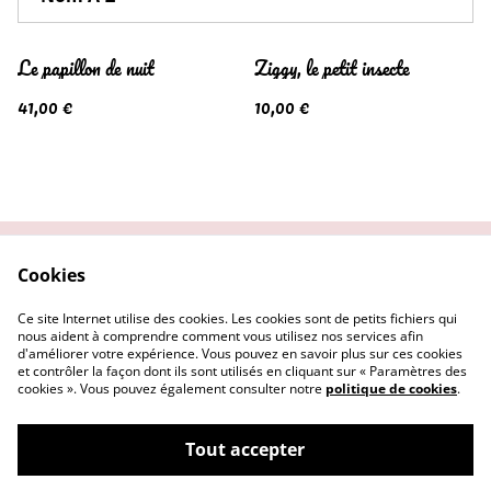
Le papillon de nuit
Ziggy, le petit insecte
41,00 €
10,00 €
Cookies
Contactez-nous
Conditions
Politique de
Politique de cookies
Ce site Internet utilise des cookies. Les cookies sont de petits fichiers qui
confidentialité
nous aident à comprendre comment vous utilisez nos services afin
d'améliorer votre expérience. Vous pouvez en savoir plus sur ces cookies
et contrôler la façon dont ils sont utilisés en cliquant sur « Paramètres des
cookies ». Vous pouvez également consulter notre
politique de cookies
.
Tout accepter
©
2026
couleurhirondelle.com